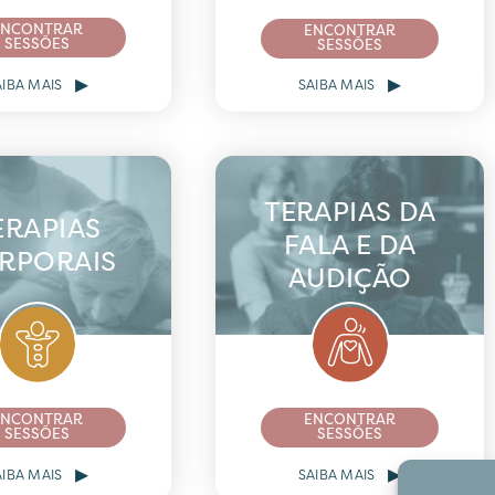
ENCONTRAR
ENCONTRAR
SESSÕES
SESSÕES
▸
▸
AIBA MAIS
SAIBA MAIS
TERAPIAS DA
ERAPIAS
FALA E DA
RPORAIS
AUDIÇÃO
ENCONTRAR
ENCONTRAR
SESSÕES
SESSÕES
▸
▸
AIBA MAIS
SAIBA MAIS