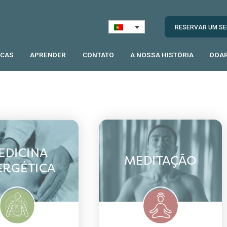
RESERVAR UM SE
ICAS
APRENDER
CONTATO
A NOSSA HISTÓRIA
DOA
EDICINA
MEDITAÇÃO
ERGÉTICA