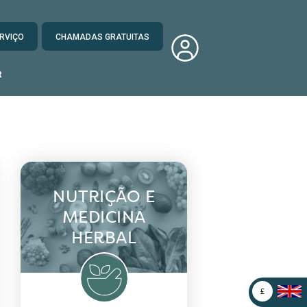
RVIÇO
CHAMADAS GRATUITAS
R
NUTRIÇÃO E
MEDICINA
HERBAL
£