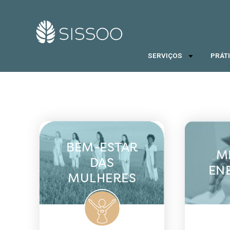
SERVIÇOS
PRÁT
BEM-ESTAR
M
DAS
EN
MULHERES