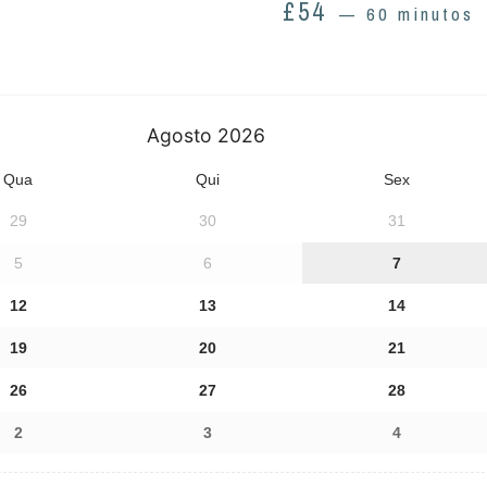
£
54
60 minutos
Agosto
2026
Qua
Qui
Sex
29
30
31
5
6
7
12
13
14
19
20
21
26
27
28
2
3
4