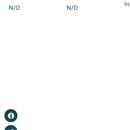
In
N/D
N/D