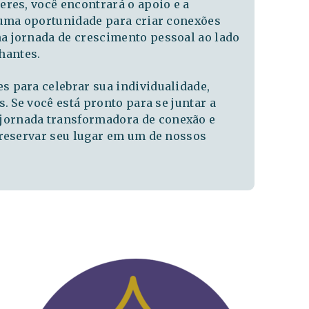
res, você encontrará o apoio e a
 uma oportunidade para criar conexões
a jornada de crescimento pessoal ao lado
hantes.
 para celebrar sua individualidade,
. Se você está pronto para se juntar a
jornada transformadora de conexão e
 reservar seu lugar em um de nossos