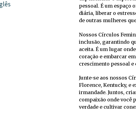
glês
pessoal. É um espaço on
diária, liberar o estre
de outras mulheres que
Nossos Círculos Femini
inclusão, garantindo qu
aceita. É um lugar onde
coração e embarcar em
crescimento pessoal e 
Junte-se aos nossos Cí
Florence, Kentucky, e 
irmandade. Juntos, cri
compaixão onde você po
verdade e cultivar con