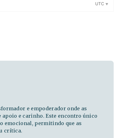
UTC
sformador e empoderador onde as
apoio e carinho. Este encontro único
oio emocional, permitindo que as
 crítica.