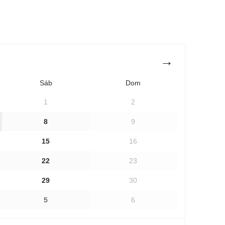
Sáb
Dom
1
2
8
9
15
16
22
23
29
30
5
6