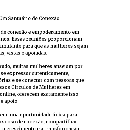
 Um Santuário de Conexão
o de conexão e empoderamento em
inos. Essas reuniões proporcionam
timulante para que as mulheres sejam
, vistas e apoiadas.
ado, muitas mulheres anseiam por
se expressar autenticamente,
órias e se conectar com pessoas que
sos Círculos de Mulheres em
 online, oferecem exatamente isso –
e apoio.
cem uma oportunidade única para
senso de conexão, compartilhar
r o crescimento e a transformação