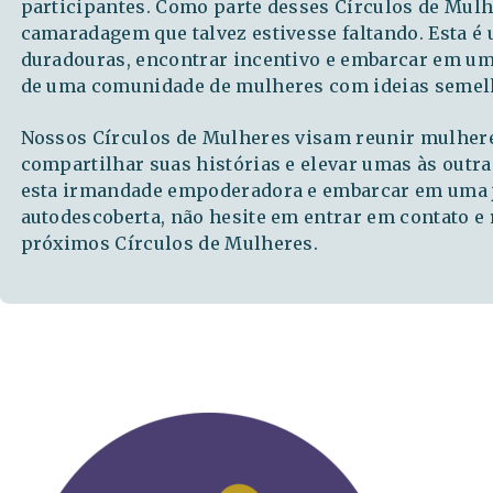
participantes. Como parte desses Círculos de Mulhe
camaradagem que talvez estivesse faltando. Esta é
duradouras, encontrar incentivo e embarcar em um
de uma comunidade de mulheres com ideias semel
Nossos Círculos de Mulheres visam reunir mulheres
compartilhar suas histórias e elevar umas às outras
esta irmandade empoderadora e embarcar em uma 
autodescoberta, não hesite em entrar em contato e
próximos Círculos de Mulheres.