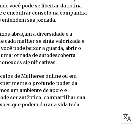
de você pode se libertar da rotina
sse e encontrar consolo na companhia
 entendem sua jornada.
nos abraçam a diversidade e a
e cada mulher se sinta valorizada e
 você pode baixar a guarda, abrir o
 uma jornada de autodescoberta,
conexões significativas.
rculos de Mulheres online ou em
experimente o profundo poder da
amos um ambiente de apoio e
de ser autêntico, compartilhar sua
exões que podem durar a vida toda.