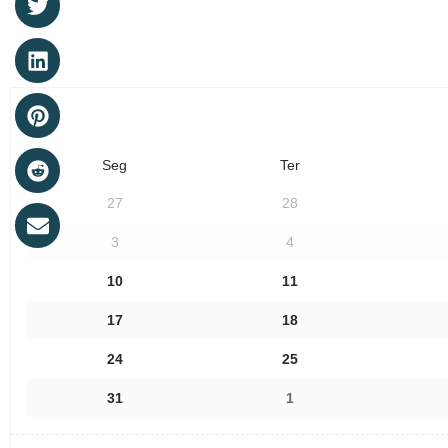
Seg
Ter
27
28
3
4
10
11
17
18
24
25
31
1