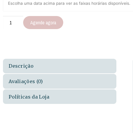
Escolha uma data acima para ver as faixas horárias disponíveis.
Agende agora
Descrição
Avaliações (0)
Políticas da Loja