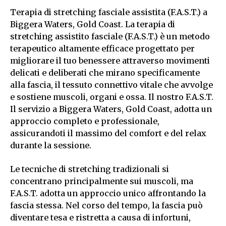
Terapia di stretching fasciale assistita (F.A.S.T.) a
Biggera Waters, Gold Coast. La terapia di
stretching assistito fasciale (F.A.S.T.) è un metodo
terapeutico altamente efficace progettato per
migliorare il tuo benessere attraverso movimenti
delicati e deliberati che mirano specificamente
alla fascia, il tessuto connettivo vitale che avvolge
e sostiene muscoli, organi e ossa. Il nostro F.A.S.T.
Il servizio a Biggera Waters, Gold Coast, adotta un
approccio completo e professionale,
assicurandoti il ​​massimo del comfort e del relax
durante la sessione.
Le tecniche di stretching tradizionali si
concentrano principalmente sui muscoli, ma
F.A.S.T. adotta un approccio unico affrontando la
fascia stessa. Nel corso del tempo, la fascia può
diventare tesa e ristretta a causa di infortuni,