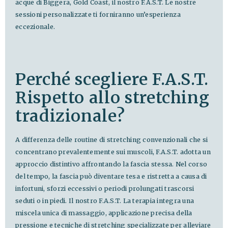
acque di Biggera, Gold Coast, il nostro F.A.S.T. Le nostre
sessioni personalizzate ti forniranno un’esperienza
eccezionale.
Perché scegliere F.A.S.T.
Rispetto allo stretching
tradizionale?
A differenza delle routine di stretching convenzionali che si
concentrano prevalentemente sui muscoli, F.A.S.T. adotta un
approccio distintivo affrontando la fascia stessa. Nel corso
del tempo, la fascia può diventare tesa e ristretta a causa di
infortuni, sforzi eccessivi o periodi prolungati trascorsi
seduti o in piedi. Il nostro F.A.S.T. La terapia integra una
miscela unica di massaggio, applicazione precisa della
pressione e tecniche di stretching specializzate per alleviare