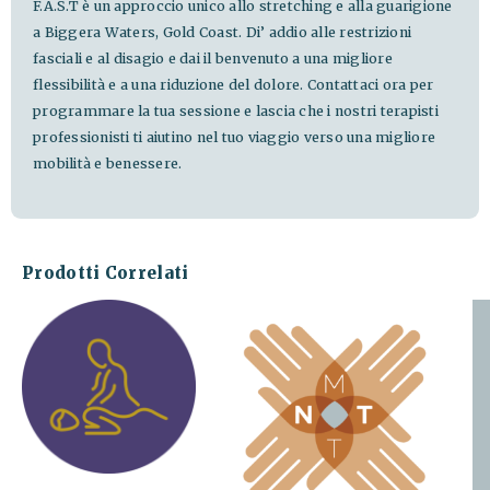
F.A.S.T è un approccio unico allo stretching e alla guarigione
a Biggera Waters, Gold Coast. Di’ addio alle restrizioni
fasciali e al disagio e dai il benvenuto a una migliore
flessibilità e a una riduzione del dolore. Contattaci ora per
programmare la tua sessione e lascia che i nostri terapisti
professionisti ti aiutino nel tuo viaggio verso una migliore
mobilità e benessere.
Prodotti Correlati