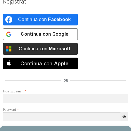
Registrati
Continua con
Facebook
Continua con
Google
Continua con
Microsoft
Continua con
Apple
OR
Indirizzo email
*
Password
*
Iscriviti alla nostra newsletter e ricevi sconti!
(opzionale)