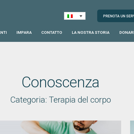
PRENOTA UN SER
NTI
IMPARA
CONTATTO
LA NOSTRA STORIA
DONAR
Conoscenza
Categoria: Terapia del corpo