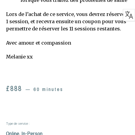
lorsque vous traitez des problèmes de santé
Lors de l’achat de ce service, vous devrez réserver
1 session, et recevra ensuite un coupon pour vous
permettre de réserver les 11 sessions restantes.
Avec amour et compassion
Melanie xx
£
888
60 minutes
Type de service :
Online, In-Person