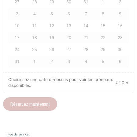
27
28
29
30
31
1
2
3
4
5
6
7
8
9
10
11
12
13
14
15
16
17
18
19
20
21
22
23
24
25
26
27
28
29
30
31
1
2
3
4
5
6
Choisissez une date ci-dessus pour voir les créneaux
UTC
disponibles.
Réservez maintenant
Type de service :