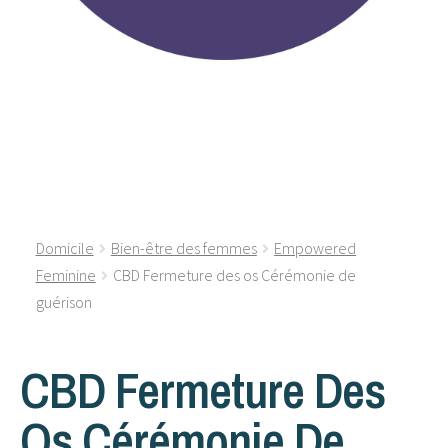
Domicile
Bien-être des femmes
Empowered
Feminine
CBD Fermeture des os Cérémonie de
guérison
CBD Fermeture Des
Os Cérémonie De