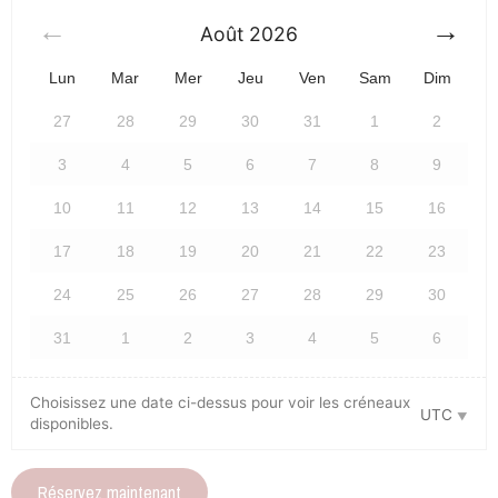
Août
2026
Lun
Mar
Mer
Jeu
Ven
Sam
Dim
27
28
29
30
31
1
2
3
4
5
6
7
8
9
10
11
12
13
14
15
16
17
18
19
20
21
22
23
24
25
26
27
28
29
30
31
1
2
3
4
5
6
Choisissez une date ci-dessus pour voir les créneaux
UTC
disponibles.
Réservez maintenant