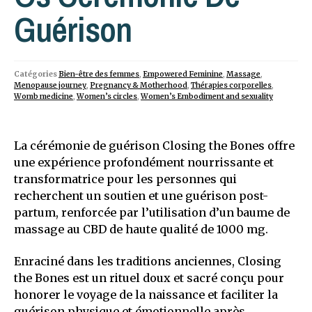
Guérison
Catégories
Bien-être des femmes
,
Empowered Feminine
,
Massage
,
Menopause journey
,
Pregnancy & Motherhood
,
Thérapies corporelles
,
Womb medicine
,
Women’s circles
,
Women’s Embodiment and sexuality
La cérémonie de guérison Closing the Bones offre
une expérience profondément nourrissante et
transformatrice pour les personnes qui
recherchent un soutien et une guérison post-
partum, renforcée par l’utilisation d’un baume de
massage au CBD de haute qualité de 1000 mg.
Enraciné dans les traditions anciennes, Closing
the Bones est un rituel doux et sacré conçu pour
honorer le voyage de la naissance et faciliter la
guérison physique et émotionnelle après