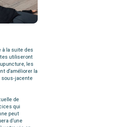
 à la suite des
tes utiliseront
upuncture, les
t d’améliorer la
e sous-jacente
tuelle de
cices qui
enne peut
uera d’une