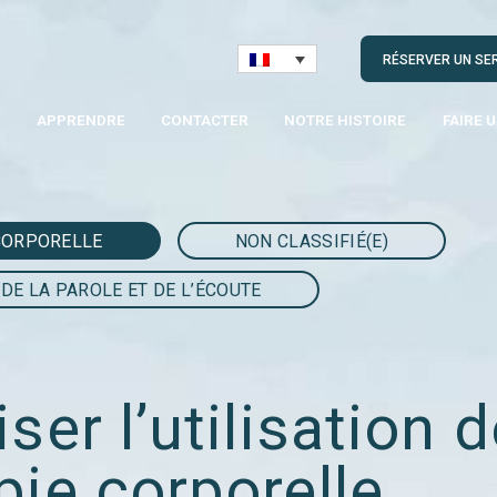
RÉSERVER UN SE
S
APPRENDRE
CONTACTER
NOTRE HISTOIRE
FAIRE 
CORPORELLE
NON CLASSIFIÉ(E)
DE LA PAROLE ET DE L’ÉCOUTE
ser l’utilisation d
pie corporelle