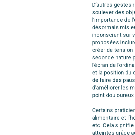
D’autres gestes r
soulever des obje
l’importance de l
désormais mis en
inconscient sur v
proposées inclur
créer de tension
seconde nature po
l’écran de l’ordin
et la position du
de faire des pau
d’améliorer les 
point douloureux
Certains pratici
alimentaire et l
etc. Cela signif
atteintes grâce a