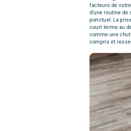
facteurs de votr
d’une routine de
ponctuel. La pris
court terme au dé
comme une chute d
compris et resse