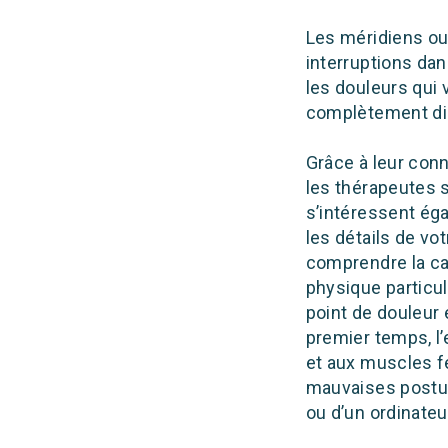
Les méridiens ou
interruptions dan
les douleurs qui
complètement di
Grâce à leur con
les thérapeutes s
s’intéressent éga
les détails de vo
comprendre la ca
physique particul
point de douleur 
premier temps, l’
et aux muscles fe
mauvaises postur
ou d’un ordinateu