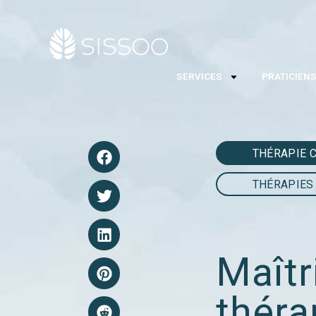
SERVICES
PRATICIEN
THÉRAPIE 
THÉRAPIES 
Maîtri
théra