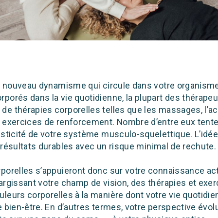
du nouveau dynamisme qui circule dans votre organisme
porés dans la vie quotidienne, la plupart des thérapeu
de thérapies corporelles telles que les massages, l’ac
s exercices de renforcement. Nombre d’entre eux tenten
lasticité de votre système musculo-squelettique. L’idé
 résultats durables avec un risque minimal de rechute.
rporelles s’appuieront donc sur votre connaissance ac
argissant votre champ de vision, des thérapies et exer
leurs corporelles à la manière dont votre vie quotidi
e bien-être. En d’autres termes, votre perspective évol