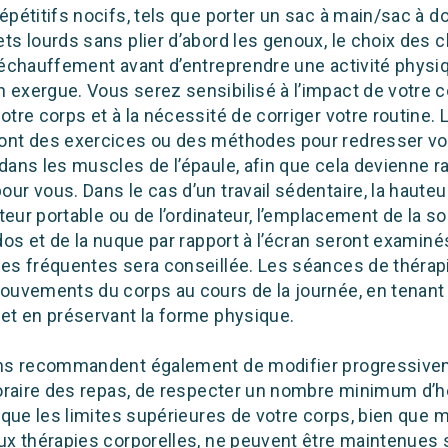
épétitifs nocifs, tels que porter un sac à main/sac à do
ts lourds sans plier d’abord les genoux, le choix des
’échauffement avant d’entreprendre une activité physiq
 exergue. Vous serez sensibilisé à l’impact de votre
otre corps et à la nécessité de corriger votre routine. 
ont des exercices ou des méthodes pour redresser vo
 dans les muscles de l’épaule, afin que cela devienne 
ur vous. Dans le cas d’un travail sédentaire, la hauteu
ateur portable ou de l’ordinateur, l’emplacement de la so
 dos et de la nuque par rapport à l’écran seront examiné
ses fréquentes sera conseillée. Les séances de thérap
mouvements du corps au cours de la journée, en tenan
 et en préservant la forme physique.
ens recommandent également de modifier progressive
’horaire des repas, de respecter un nombre minimum d’h
ie que les limites supérieures de votre corps, bien q
ux thérapies corporelles, ne peuvent être maintenues s