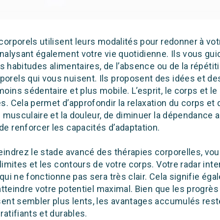
orporels utilisent leurs modalités pour redonner à vot
nalysant également votre vie quotidienne. Ils vous gu
des habitudes alimentaires, de l’absence ou de la répétit
rels qui vous nuisent. Ils proposent des idées et de
oins sédentaire et plus mobile. L’esprit, le corps et 
. Cela permet d’approfondir la relaxation du corps et de
n musculaire et la douleur, de diminuer la dépendance 
e renforcer les capacités d’adaptation.
eindrez le stade avancé des thérapies corporelles, vo
limites et les contours de votre corps. Votre radar inte
qui ne fonctionne pas sera très clair. Cela signifie é
’atteindre votre potentiel maximal. Bien que les progrè
sent sembler plus lents, les avantages accumulés rest
atifiants et durables.