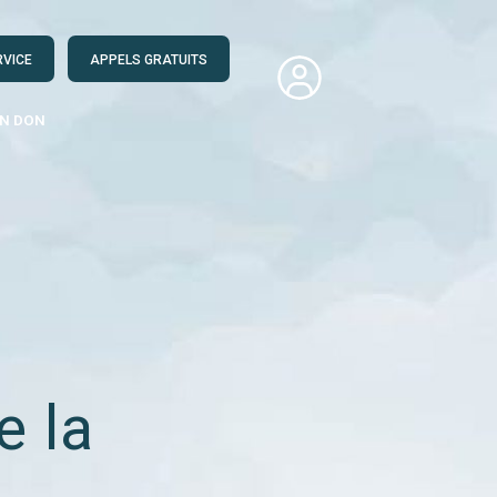
RVICE
APPELS GRATUITS
UN DON
e la