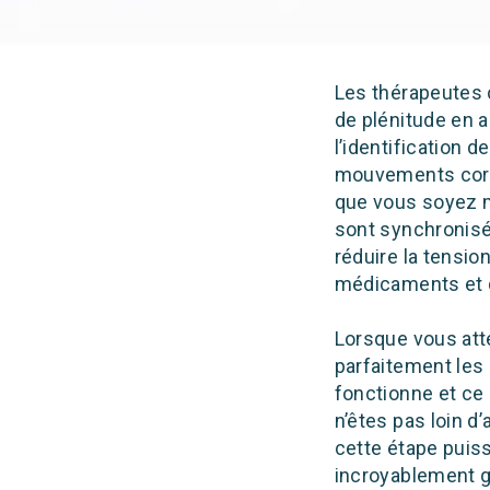
Les thérapeutes c
de plénitude en a
l’identification 
mouvements corpo
que vous soyez m
sont synchronisés
réduire la tensio
médicaments et d
Lorsque vous att
parfaitement les 
fonctionne et ce 
n’êtes pas loin d
cette étape puis
incroyablement gr