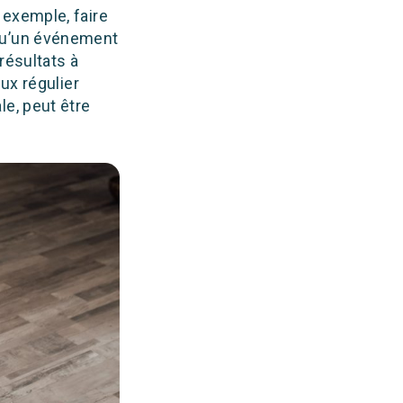
 exemple, faire
 qu’un événement
résultats à
ux régulier
le, peut être