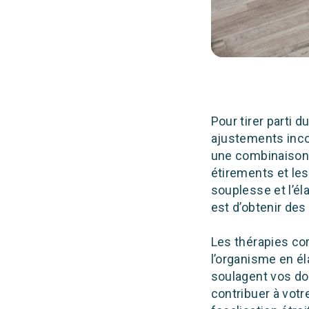
Pour tirer parti 
ajustements incor
une combinaison 
étirements et le
souplesse et l’é
est d’obtenir des
Les thérapies co
l’organisme en él
soulagent vos dou
contribuer à votr