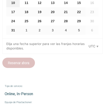
10
11
12
13
14
15
16
17
18
19
20
21
22
23
24
25
26
27
28
29
30
31
1
2
3
4
5
6
Elija una fecha superior para ver las franjas horarias
UTC
disponibles.
Reservar ahora
Tipo de servicio:
Online, In-Person
Equipo de Practactioner: