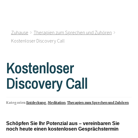
Zuhause
Therapien zum Sprechen und Zuhören
Kostenloser Discovery Call
Kostenloser
Discovery Call
Kategorien
Entdeckung
,
Meditation
,
Therapien zum Sprechen und Zuhören
Schöpfen Sie Ihr Potenzial aus – vereinbaren Sie
noch heute einen kostenlosen Gesprächstermin