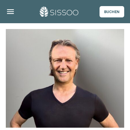
BUCHEN