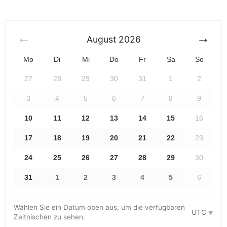
August
2026
Mo
Di
Mi
Do
Fr
Sa
So
27
28
29
30
31
1
2
3
4
5
6
7
8
9
10
11
12
13
14
15
16
17
18
19
20
21
22
23
24
25
26
27
28
29
30
31
1
2
3
4
5
6
Wählen Sie ein Datum oben aus, um die verfügbaren
UTC
Zeitnischen zu sehen.