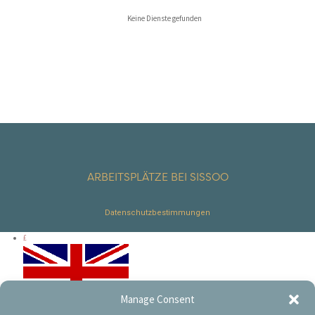
Keine Dienste gefunden
ARBEITSPLÄTZE BEI SISSOO
Datenschutzbestimmungen
£
Manage Consent
€