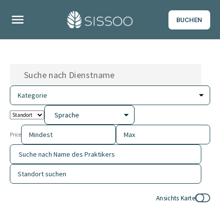
BUCHEN
Sprache
Price
Ansichts Karte